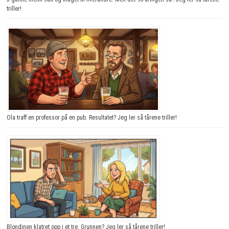
triller!
Ola traff en professor på en pub. Resultatet? Jeg ler så tårene triller!
Blondinen klatret opp i et tre. Grunnen? Jeg ler så tårene triller!