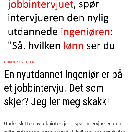
HUMOR
/
VITSER
En nyutdannet ingeniør er på
et jobbintervju. Det som
skjer? Jeg ler meg skakk!
Under slutten av jobbintervjuet, spør intervjueren den