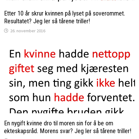
Etter 10 år skrur kvinnen på lyset på soverommet.
Resultatet? Jeg ler så tårene triller!
26. november 2016
En nygift kvinne dro til moren sin for å be om
ekteskapsråd. Morens svar? Jeg ler så tårene triller!