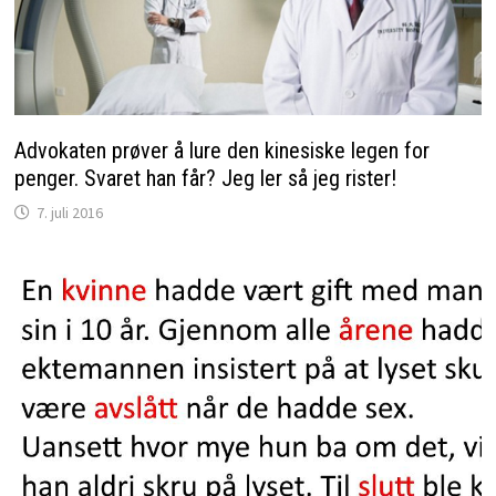
Advokaten prøver å lure den kinesiske legen for
penger. Svaret han får? Jeg ler så jeg rister!
7. juli 2016