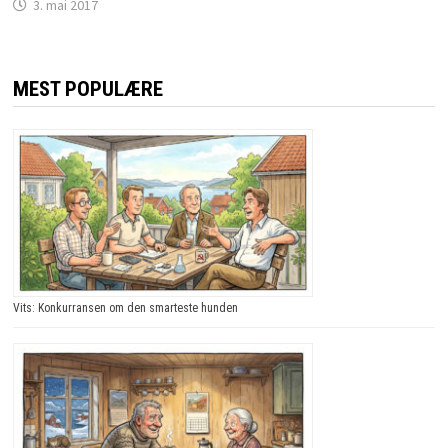
3. mai 2017
MEST POPULÆRE
Vits: Konkurransen om den smarteste hunden