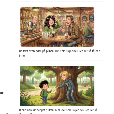
De traff hverandre på puben. Det som skjedde? Jeg ler så tårene
triller!
ør
Blondinen kidnappet gutten. Men det som skjedde? Jeg ler så