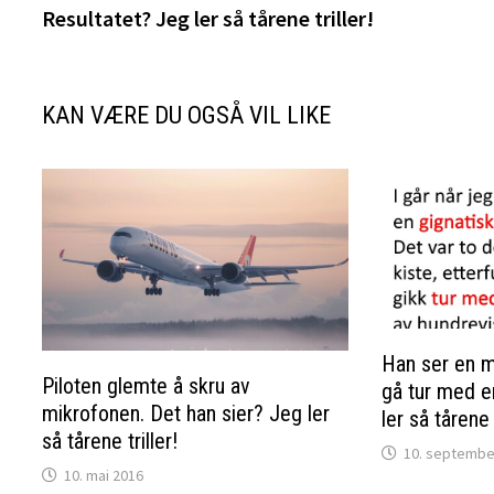
Resultatet? Jeg ler så tårene triller!
KAN VÆRE DU OGSÅ VIL LIKE
Han ser en m
Piloten glemte å skru av
gå tur med e
mikrofonen. Det han sier? Jeg ler
ler så tårene t
så tårene triller!
10. septembe
10. mai 2016