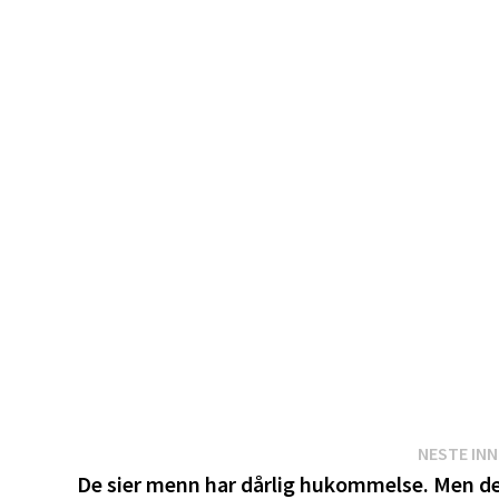
NESTE IN
De sier menn har dårlig hukommelse. Men d