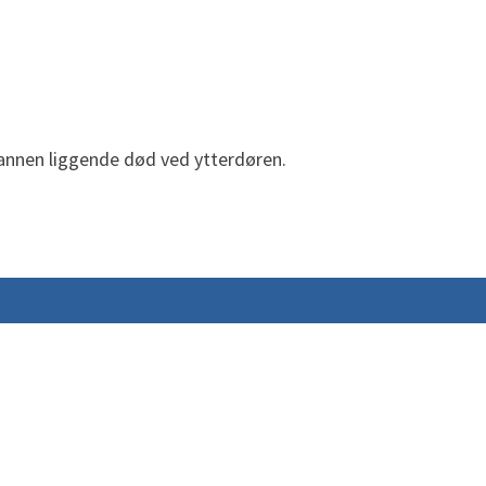
nnen liggende død ved ytterdøren.