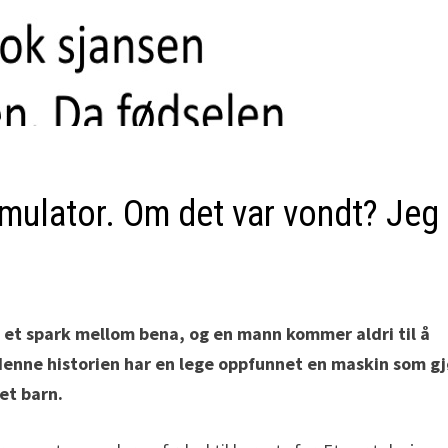
mulator. Om det var vondt? Jeg
å et spark mellom bena, og en mann kommer aldri til å
 denne historien har en lege oppfunnet en maskin som gj
et barn.