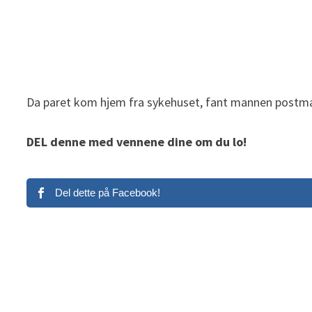
Da paret kom hjem fra sykehuset, fant mannen postma
DEL denne med vennene dine om du lo!
Del dette på Facebook!