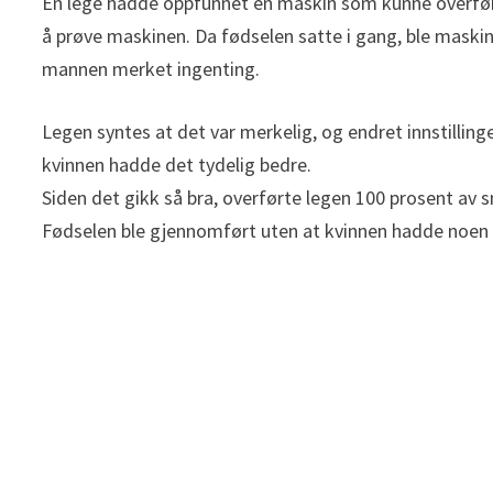
En lege hadde oppfunnet en maskin som kunne overføre 
å prøve maskinen. Da fødselen satte i gang, ble maskine
mannen merket ingenting.
Legen syntes at det var merkelig, og endret innstillin
kvinnen hadde det tydelig bedre.
Siden det gikk så bra, overførte legen 100 prosent av s
Fødselen ble gjennomført uten at kvinnen hadde noen s