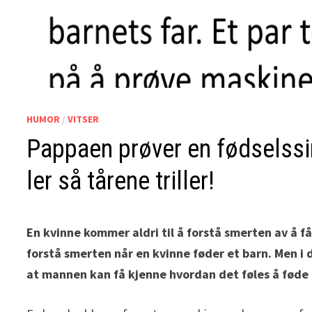
HUMOR
/
VITSER
Pappaen prøver en fødselssi
ler så tårene triller!
En kvinne kommer aldri til å forstå smerten av å f
forstå smerten når en kvinne føder et barn. Men i
at mannen kan få kjenne hvordan det føles å føde 