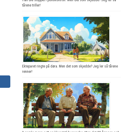
tårene triller!
Ekteparet ringte på døra. Men det som skjedde? Jeg ler så tårene
renner!