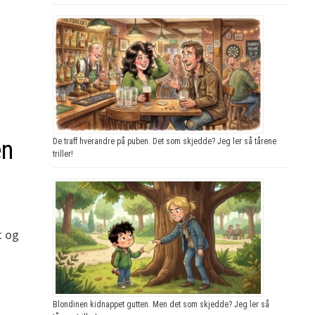
en
De traff hverandre på puben. Det som skjedde? Jeg ler så tårene
triller!
t og
Blondinen kidnappet gutten. Men det som skjedde? Jeg ler så