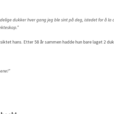
nydelige dukker hver gang jeg ble sint på deg, istedet for å la 
 ekteskap.”
nsiktet hans. Etter 58 år sammen hadde hun bare laget 2 duk
kene!”