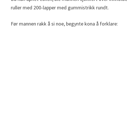
ruller med 200-lapper med gummistrikk rundt.
Før mannen rakk å si noe, begynte kona å forklare: