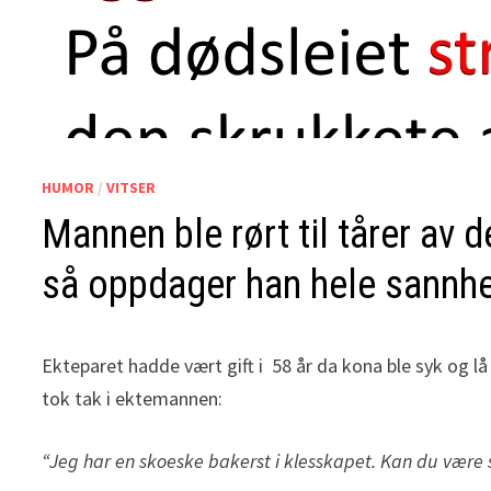
HUMOR
/
VITSER
Mannen ble rørt til tårer av
så oppdager han hele sannhe
Ekteparet hadde vært gift i 58 år da kona ble syk og l
tok tak i ektemannen:
“Jeg har en skoeske bakerst i klesskapet. Kan du være 