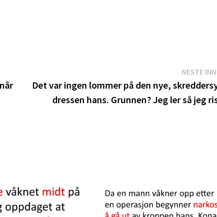
NESTE IN
 når
Det var ingen lommer på den nye, skredders
g
dressen hans. Grunnen? Jeg ler så jeg ri