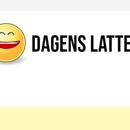
Likte du denne artikkelen?
DEL den gjerne!
Del på Facebook
Nei takk