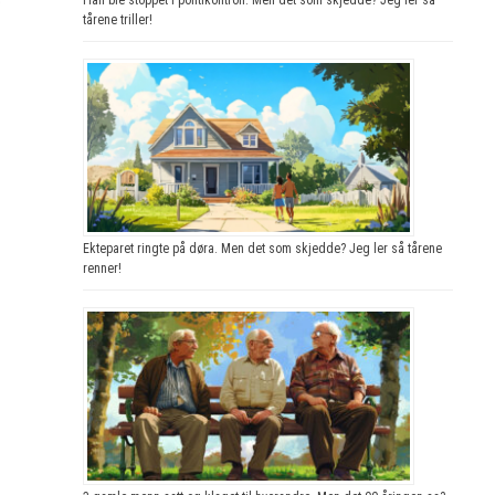
tårene triller!
Ekteparet ringte på døra. Men det som skjedde? Jeg ler så tårene
renner!