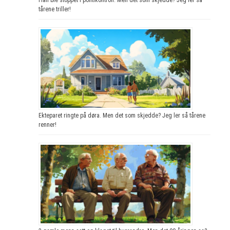
tårene triller!
Ekteparet ringte på døra. Men det som skjedde? Jeg ler så tårene
renner!