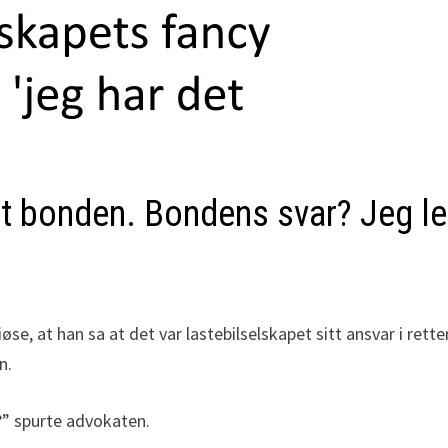
t bonden. Bondens svar? Jeg le
, at han sa at det var lastebilselskapet sitt ansvar i retten
n.
?” spurte advokaten.