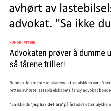
HUMOR
/
VITSER
Advokaten prøver å dumme u
så tårene triller!
Bonden Jon mente at skadene etter ulykken var så seriøse
retten avhørte lastebilselskapets fancy advokat bonde
“Sa ikke du ‘
jeg har det bra
‘ på åstedet etter ulykken