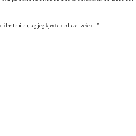
n i lastebilen, og jeg kjørte nedover veien…”