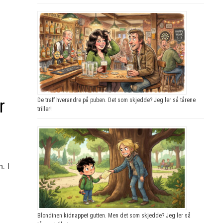
r
De traff hverandre på puben. Det som skjedde? Jeg ler så tårene
triller!
. I
Blondinen kidnappet gutten. Men det som skjedde? Jeg ler så