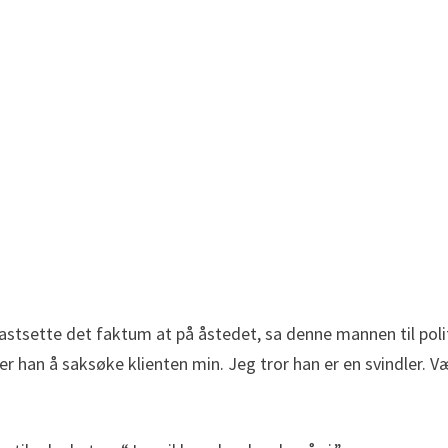
astsette det faktum at på åstedet, sa denne mannen til poli
er han å saksøke klienten min. Jeg tror han er en svindler. V