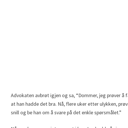
Advokaten avbrøt igjen og sa, “Dommer, jeg prøver å f
at han hadde det bra. Nå, flere uker etter ulykken, prøv
snill og be han om å svare på det enkle spørsmålet.”