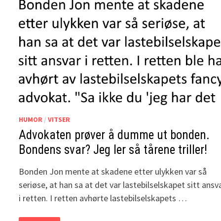
HUMOR
/
VITSER
Advokaten prøver å dumme ut bonden.
Bondens svar? Jeg ler så tårene triller!
Bonden Jon mente at skadene etter ulykken var så
seriøse, at han sa at det var lastebilselskapet sitt ansv
i retten. I retten avhørte lastebilselskapets …