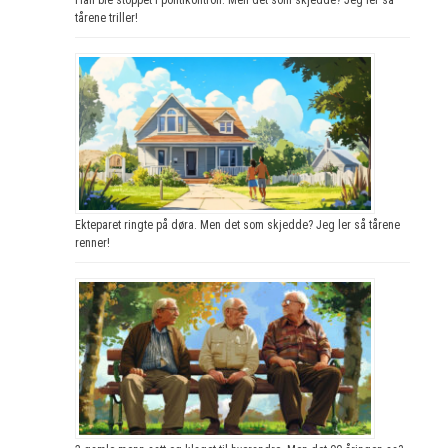
tårene triller!
Ekteparet ringte på døra. Men det som skjedde? Jeg ler så tårene
renner!