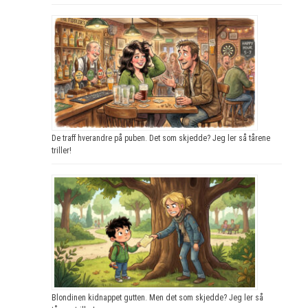
De traff hverandre på puben. Det som skjedde? Jeg ler så tårene
triller!
Blondinen kidnappet gutten. Men det som skjedde? Jeg ler så