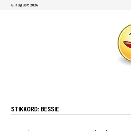
Gå
6. august 2026
til
innhold
STIKKORD:
BESSIE