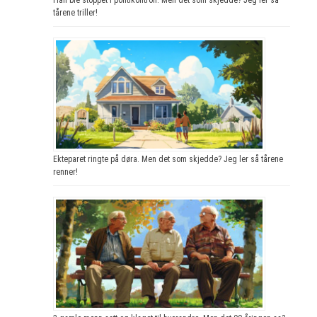
tårene triller!
Ekteparet ringte på døra. Men det som skjedde? Jeg ler så tårene
renner!