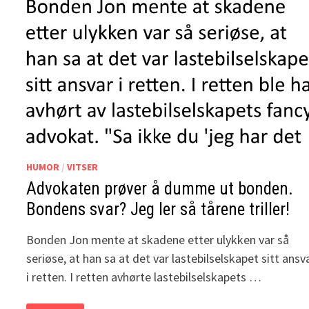
HUMOR
/
VITSER
Advokaten prøver å dumme ut bonden.
Bondens svar? Jeg ler så tårene triller!
Bonden Jon mente at skadene etter ulykken var så
seriøse, at han sa at det var lastebilselskapet sitt ansv
i retten. I retten avhørte lastebilselskapets …