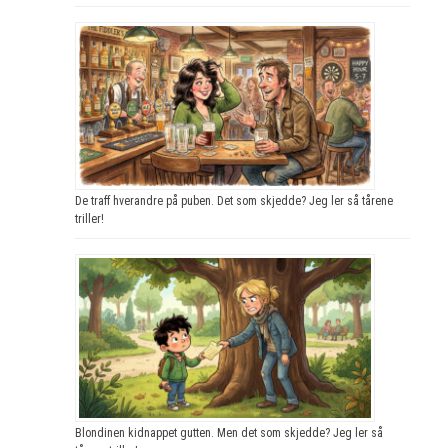
De traff hverandre på puben. Det som skjedde? Jeg ler så tårene
triller!
Blondinen kidnappet gutten. Men det som skjedde? Jeg ler så