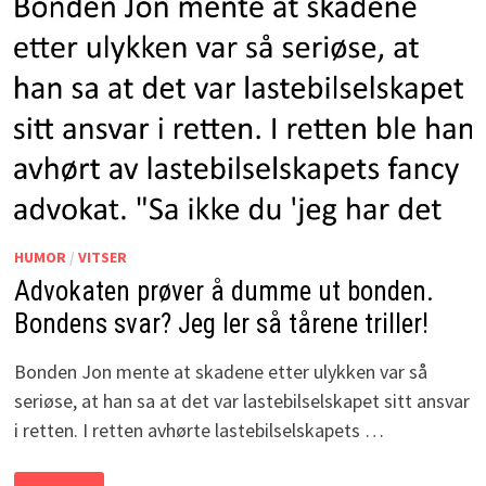
TÅRENE
TRILLER!
HUMOR
/
VITSER
Advokaten prøver å dumme ut bonden.
Bondens svar? Jeg ler så tårene triller!
Bonden Jon mente at skadene etter ulykken var så
seriøse, at han sa at det var lastebilselskapet sitt ansvar
i retten. I retten avhørte lastebilselskapets …
ADVOKATEN