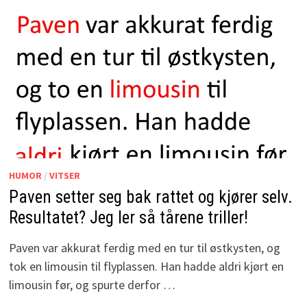
HUMOR
/
VITSER
Paven setter seg bak rattet og kjører selv.
Resultatet? Jeg ler så tårene triller!
Paven var akkurat ferdig med en tur til østkysten, og
tok en limousin til flyplassen. Han hadde aldri kjørt en
limousin før, og spurte derfor …