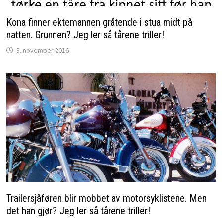
Kona finner ektemannen gråtende i stua midt på
natten. Grunnen? Jeg ler så tårene triller!
8. november 2016
Trailersjåføren blir mobbet av motorsyklistene. Men
det han gjør? Jeg ler så tårene triller!