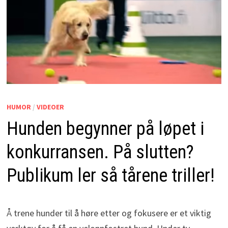
HUMOR
/
VIDEOER
Hunden begynner på løpet i
konkurransen. På slutten?
Publikum ler så tårene triller!
Å trene hunder til å høre etter og fokusere er et viktig