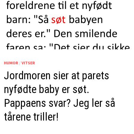
HUMOR
/
VITSER
Jordmoren sier at parets
nyfødte baby er søt.
Pappaens svar? Jeg ler så
tårene triller!