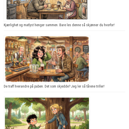
Kjærlighet og matlyst henger sammen. Bare les denne så skjønner du hvorfor!
De traff hverandre på puben. Det som skjedde? Jeg ler så tårene triller!