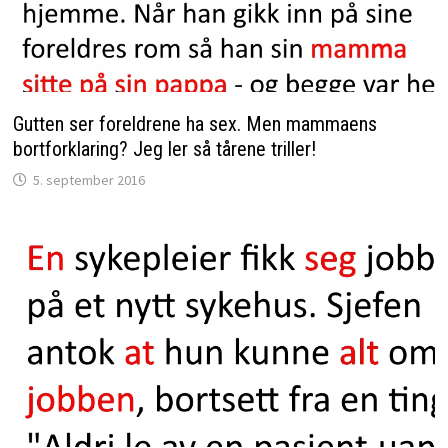
Gutten ser foreldrene ha sex. Men mammaens
bortforklaring? Jeg ler så tårene triller!
5. september 2016