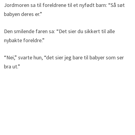
Jordmoren sa til foreldrene til et nyfødt barn: “Så søt
babyen deres er.”
Den smilende faren sa: “Det sier du sikkert til alle
nybakte foreldre.”
“Nei,” svarte hun, “det sier jeg bare til babyer som ser
bra ut.”