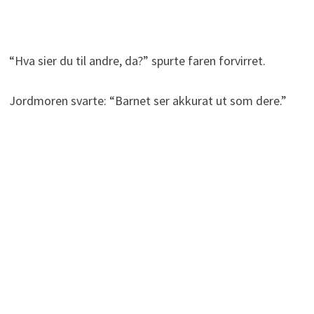
“Hva sier du til andre, da?” spurte faren forvirret.
Jordmoren svarte: “Barnet ser akkurat ut som dere.”