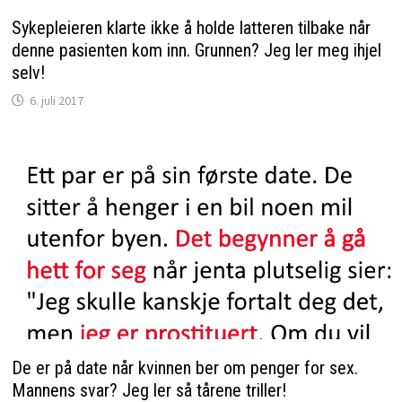
Sykepleieren klarte ikke å holde latteren tilbake når
denne pasienten kom inn. Grunnen? Jeg ler meg ihjel
selv!
6. juli 2017
De er på date når kvinnen ber om penger for sex.
Mannens svar? Jeg ler så tårene triller!