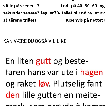
stille på scenen. 7
født på 40- 50- 60- og
sekunder senere? Jeg ler
70- tallet blir nå hyllet av
så tårene triller!
tusenvis på nettet!
KAN VÆRE DU OGSÅ VIL LIKE