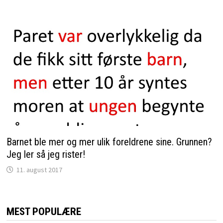
Barnet ble mer og mer ulik foreldrene sine. Grunnen?
Jeg ler så jeg rister!
11. august 2017
MEST POPULÆRE