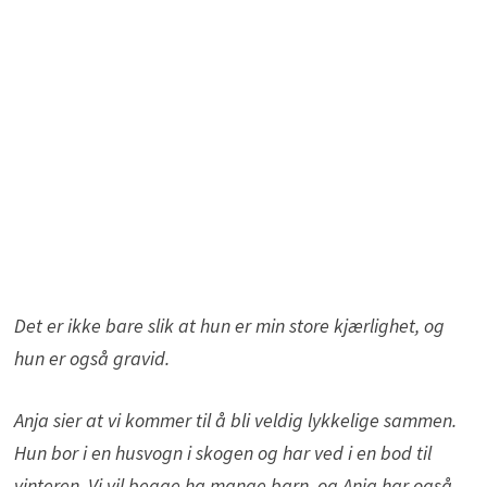
Det er ikke bare slik at hun er min store kjærlighet, og
hun er også gravid.
Anja sier at vi kommer til å bli veldig lykkelige sammen.
Hun bor i en husvogn i skogen og har ved i en bod til
vinteren. Vi vil begge ha mange barn, og Anja har også