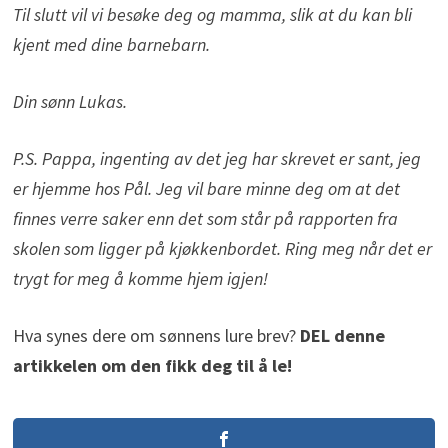
Til slutt vil vi besøke deg og mamma, slik at du kan bli
kjent med dine barnebarn.
Din sønn Lukas.
P.S. Pappa, ingenting av det jeg har skrevet er sant, jeg
er hjemme hos Pål. Jeg vil bare minne deg om at det
finnes verre saker enn det som står på rapporten fra
skolen som ligger på kjøkkenbordet. Ring meg når det er
trygt for meg å komme hjem igjen!
Hva synes dere om sønnens lure brev?
DEL denne
artikkelen om den fikk deg til å le!