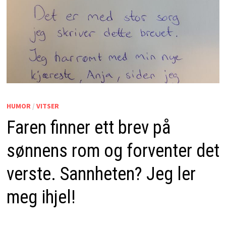
HUMOR
/
VITSER
Faren finner ett brev på
sønnens rom og forventer det
verste. Sannheten? Jeg ler
meg ihjel!