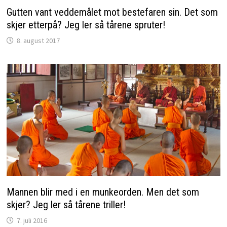
Gutten vant veddemålet mot bestefaren sin. Det som
skjer etterpå? Jeg ler så tårene spruter!
8. august 2017
Mannen blir med i en munkeorden. Men det som
skjer? Jeg ler så tårene triller!
7. juli 2016