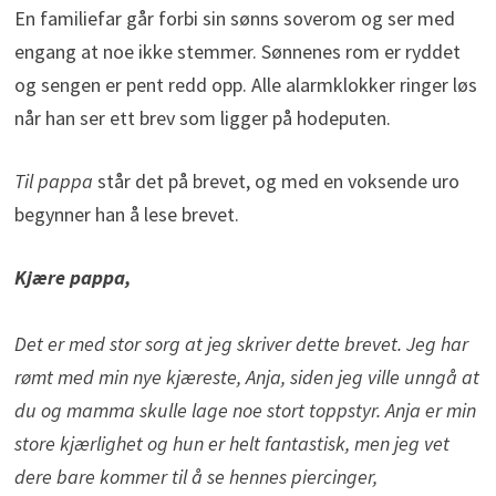
En familiefar går forbi sin sønns soverom og ser med
engang at noe ikke stemmer. Sønnenes rom er ryddet
og sengen er pent redd opp. Alle alarmklokker ringer løs
når han ser ett brev som ligger på hodeputen.
Til pappa
står det på brevet, og med en voksende uro
begynner han å lese brevet.
Kjære pappa,
Det er med stor sorg at jeg skriver dette brevet. Jeg har
rømt med min nye kjæreste, Anja, siden jeg ville unngå at
du og mamma skulle lage noe stort toppstyr. Anja er min
store kjærlighet og hun er helt fantastisk, men jeg vet
dere bare kommer til å se hennes piercinger,