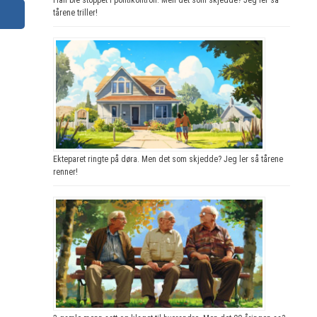
tårene triller!
Ekteparet ringte på døra. Men det som skjedde? Jeg ler så tårene
renner!