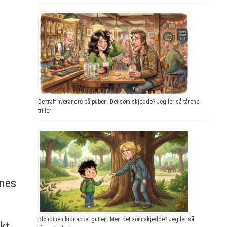
De traff hverandre på puben. Det som skjedde? Jeg ler så tårene
triller!
enes
Blondinen kidnappet gutten. Men det som skjedde? Jeg ler så
kt