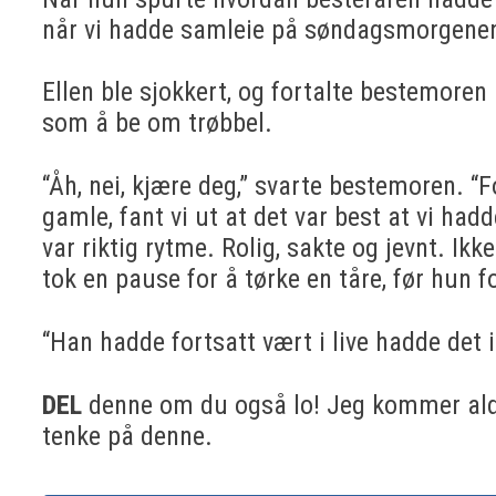
når vi hadde samleie på søndagsmorgenen
Ellen ble sjokkert, og fortalte bestemoren
som å be om trøbbel.
“Åh, nei, kjære deg,” svarte bestemoren. “F
gamle, fant vi ut at det var best at vi ha
var riktig rytme. Rolig, sakte og jevnt. Ikk
tok en pause for å tørke en tåre, før hun f
“Han hadde fortsatt vært i live hadde det i
DEL
denne om du også lo! Jeg kommer aldri 
tenke på denne.