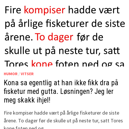
HUMOR
/
VITSER
Kona sa egentlig at han ikke fikk dra på
fisketur med gutta. Løsningen? Jeg ler
meg skakk ihjel!
Fire kompiser hadde vært på årlige fisketurer de siste
årene. To dager før de skulle ut på neste tur, satt Tores
kone foten ned og …