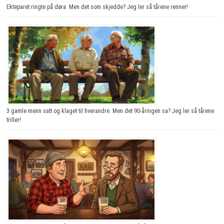
Ekteparet ringte på døra. Men det som skjedde? Jeg ler så tårene renner!
3 gamle menn satt og klaget til hverandre. Men det 90-åringen sa? Jeg ler så tårene
triller!