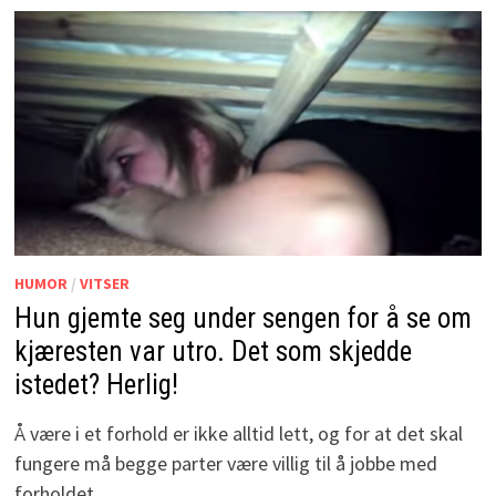
HUMOR
/
VITSER
Hun gjemte seg under sengen for å se om
kjæresten var utro. Det som skjedde
istedet? Herlig!
Å være i et forhold er ikke alltid lett, og for at det skal
fungere må begge parter være villig til å jobbe med
forholdet. …