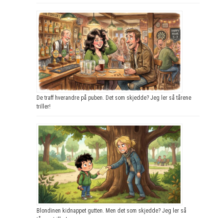
De traff hverandre på puben. Det som skjedde? Jeg ler så tårene
triller!
Blondinen kidnappet gutten. Men det som skjedde? Jeg ler så