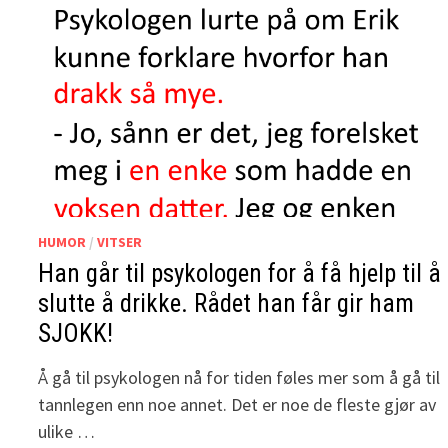
HUMOR
/
VITSER
Han går til psykologen for å få hjelp til å
slutte å drikke. Rådet han får gir ham
SJOKK!
Å gå til psykologen nå for tiden føles mer som å gå til
tannlegen enn noe annet. Det er noe de fleste gjør av
ulike …