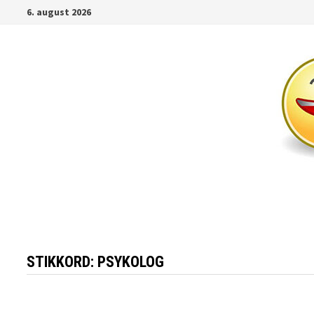
Gå
6. august 2026
til
innhold
STIKKORD:
PSYKOLOG