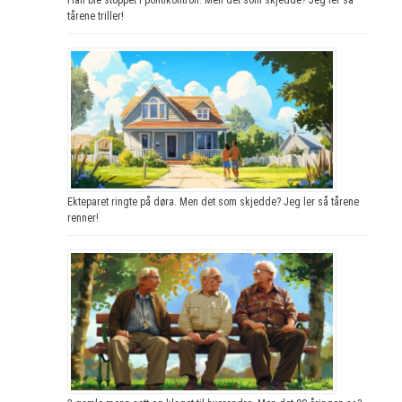
tårene triller!
Ekteparet ringte på døra. Men det som skjedde? Jeg ler så tårene
renner!