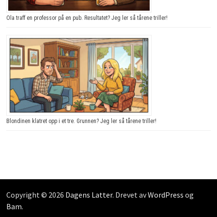
Ola traff en professor på en pub. Resultatet? Jeg ler så tårene triller!
Blondinen klatret opp i et tre. Grunnen? Jeg ler så tårene triller!
Copyright © 2026
Dagens Latter
. Drevet av
WordPress
og
Bam
.