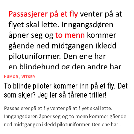
HUMOR
/
VITSER
To blinde piloter kommer inn på et fly. Det
som skjer? Jeg ler så tårene triller!
Passasjerer på et fly venter på at flyet skal lette.
Inngangsdøren åpner seg og to menn kommer gående
ned midtgangen ikledd pilotuniformer. Den ene har …