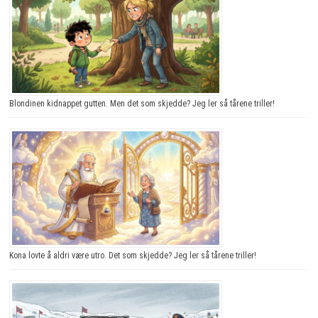
Blondinen kidnappet gutten. Men det som skjedde? Jeg ler så tårene triller!
Kona lovte å aldri være utro. Det som skjedde? Jeg ler så tårene triller!