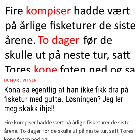
HUMOR
/
VITSER
Kona sa egentlig at han ikke fikk dra på
fisketur med gutta. Løsningen? Jeg ler
meg skakk ihjel!
Fire kompiser hadde vært på årlige fisketurer de siste
årene. To dager før de skulle ut på neste tur, satt Tores
kone foten ned og …