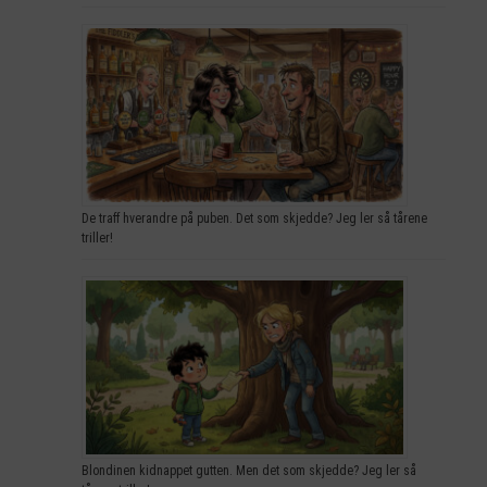
De traff hverandre på puben. Det som skjedde? Jeg ler så tårene
triller!
Blondinen kidnappet gutten. Men det som skjedde? Jeg ler så