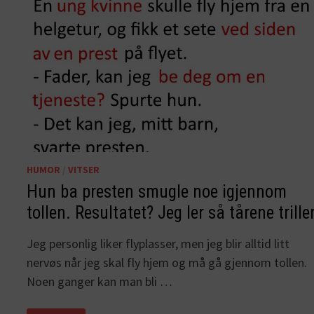
HUMOR
/
VITSER
Hun ba presten smugle noe igjennom
tollen. Resultatet? Jeg ler så tårene triller
Jeg personlig liker flyplasser, men jeg blir alltid litt
nervøs når jeg skal fly hjem og må gå gjennom tollen.
Noen ganger kan man bli …