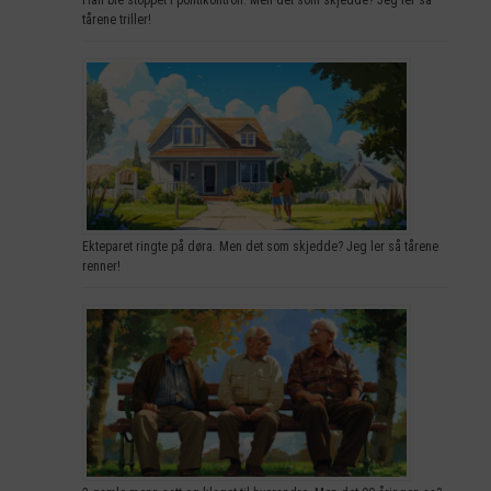
tårene triller!
Ekteparet ringte på døra. Men det som skjedde? Jeg ler så tårene
renner!