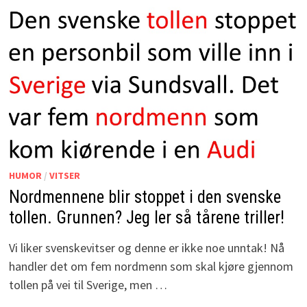
HUMOR
/
VITSER
Nordmennene blir stoppet i den svenske
tollen. Grunnen? Jeg ler så tårene triller!
Vi liker svenskevitser og denne er ikke noe unntak! Nå
handler det om fem nordmenn som skal kjøre gjennom
tollen på vei til Sverige, men …