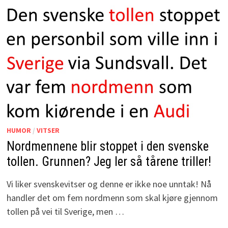
HUMOR
/
VITSER
Nordmennene blir stoppet i den svenske
tollen. Grunnen? Jeg ler så tårene triller!
Vi liker svenskevitser og denne er ikke noe unntak! Nå
handler det om fem nordmenn som skal kjøre gjennom
tollen på vei til Sverige, men …