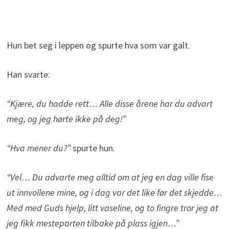
Hun bet seg i leppen og spurte hva som var galt.
Han svarte:
“Kjære, du hadde rett… Alle disse årene har du advart
meg, og jeg hørte ikke på deg!”
“Hva mener du?”
spurte hun.
“Vel… Du advarte meg alltid om at jeg en dag ville fise
ut innvollene mine, og i dag var det like før det skjedde…
Med med Guds hjelp, litt vaseline, og to fingre tror jeg at
jeg fikk mesteparten tilbake på plass igjen…”