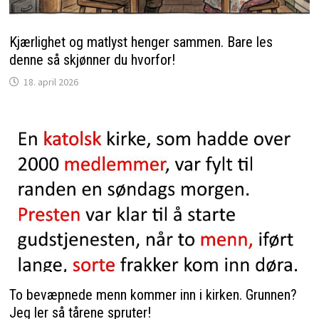
Kjærlighet og matlyst henger sammen. Bare les
denne så skjønner du hvorfor!
18. april 2026
To bevæpnede menn kommer inn i kirken. Grunnen?
Jeg ler så tårene spruter!