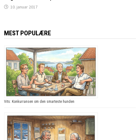
10. januar 2017
MEST POPULÆRE
Vits: Konkurransen om den smarteste hunden