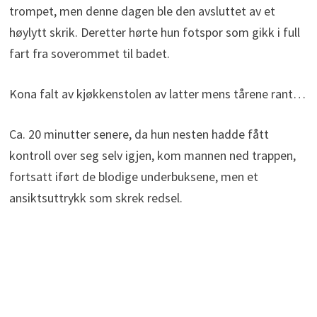
trompet, men denne dagen ble den avsluttet av et
høylytt skrik. Deretter hørte hun fotspor som gikk i full
fart fra soverommet til badet.
Kona falt av kjøkkenstolen av latter mens tårene rant…
Ca. 20 minutter senere, da hun nesten hadde fått
kontroll over seg selv igjen, kom mannen ned trappen,
fortsatt iført de blodige underbuksene, men et
ansiktsuttrykk som skrek redsel.