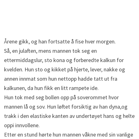
Årene gikk, og han fortsatte å fise hver morgen.
Så, en julaften, mens mannen tok seg en
ettermiddagslur, sto kona og forberedte kalkun for
kvelden. Hun sto og kikket på hjerte, lever, nakke og
annen innmat som hun nettopp hadde tatt ut fra
kalkunen, da hun fikk en litt rampete ide.
Hun tok med seg bollen opp på soverommet hvor
mannen lå og sov. Hun løftet forsiktig av han dyna,og
trakk i den elastiske kanten av undertøyet hans og helte
oppi innvollene.
Etter en stund hørte hun mannen våkne med sin vanlige