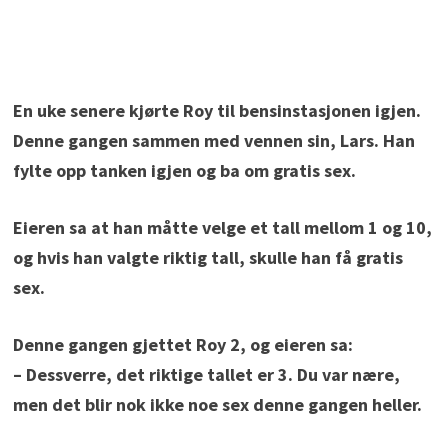
En uke senere kjørte Roy til bensinstasjonen igjen.
Denne gangen sammen med vennen sin, Lars. Han
fylte opp tanken igjen og ba om gratis sex.
Eieren sa at han måtte velge et tall mellom 1 og 10,
og hvis han valgte riktig tall, skulle han få gratis
sex.
Denne gangen gjettet Roy 2, og eieren sa:
– Dessverre, det riktige tallet er 3. Du var nære,
men det blir nok ikke noe sex denne gangen heller.