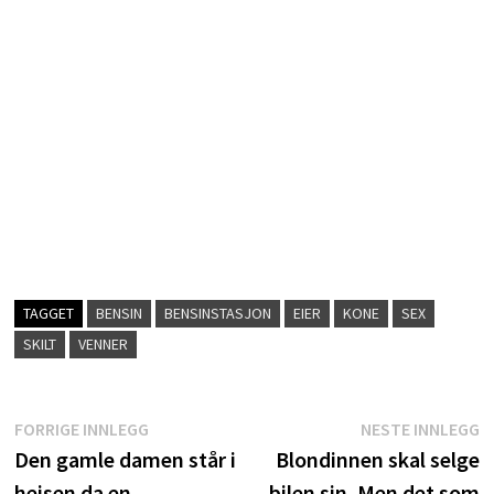
TAGGET
BENSIN
BENSINSTASJON
EIER
KONE
SEX
SKILT
VENNER
Innleggsnavigasjon
Forrige
N
FORRIGE INNLEGG
NESTE INNLEGG
innlegg:
i
Den gamle damen står i
Blondinnen skal selge
heisen da en
bilen sin. Men det som