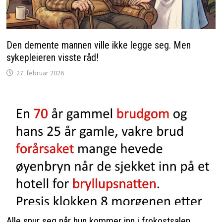
Den demente mannen ville ikke legge seg. Men
sykepleieren visste råd!
27. februar 2026
Alle snur seg når hun kommer inn i frokostsalen.