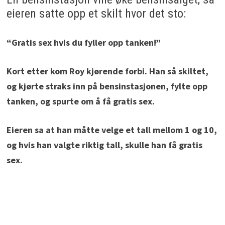
eieren satte opp et skilt hvor det sto:
“Gratis sex hvis du fyller opp tanken!”
Kort etter kom Roy kjørende forbi. Han så skiltet,
og kjørte straks inn på bensinstasjonen, fylte opp
tanken, og spurte om å få gratis sex.
Eieren sa at han måtte velge et tall mellom 1 og 10,
og hvis han valgte riktig tall, skulle han få gratis
sex.