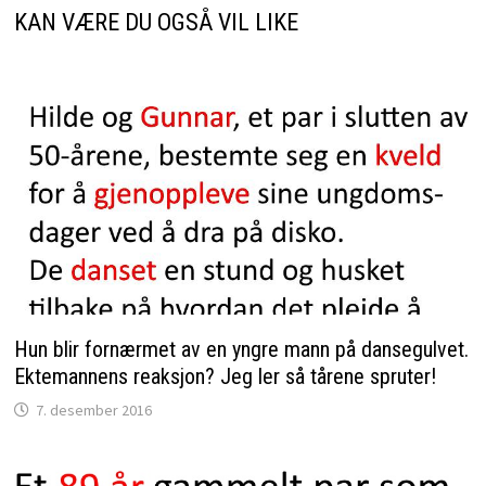
KAN VÆRE DU OGSÅ VIL LIKE
Hun blir fornærmet av en yngre mann på dansegulvet.
Ektemannens reaksjon? Jeg ler så tårene spruter!
7. desember 2016