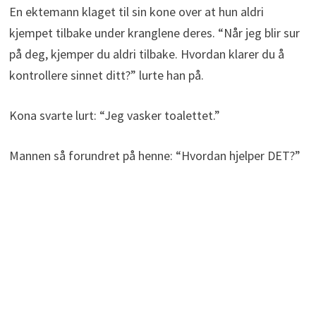
En ektemann klaget til sin kone over at hun aldri
kjempet tilbake under kranglene deres. “Når jeg blir sur
på deg, kjemper du aldri tilbake. Hvordan klarer du å
kontrollere sinnet ditt?” lurte han på.
Kona svarte lurt: “Jeg vasker toalettet.”
Mannen så forundret på henne: “Hvordan hjelper DET?”