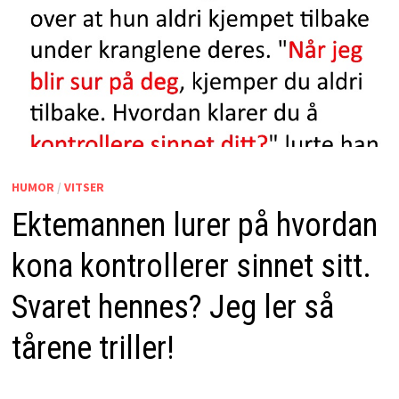
HUMOR
/
VITSER
Ektemannen lurer på hvordan
kona kontrollerer sinnet sitt.
Svaret hennes? Jeg ler så
tårene triller!