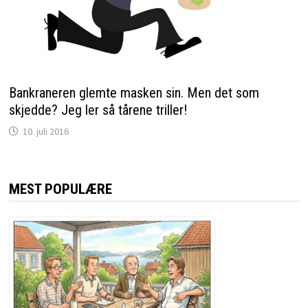
Bankraneren glemte masken sin. Men det som
skjedde? Jeg ler så tårene triller!
10. juli 2016
MEST POPULÆRE