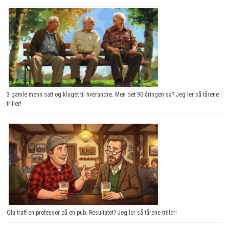
3 gamle menn satt og klaget til hverandre. Men det 90-åringen sa? Jeg ler så tårene
triller!
Ola traff en professor på en pub. Resultatet? Jeg ler så tårene triller!