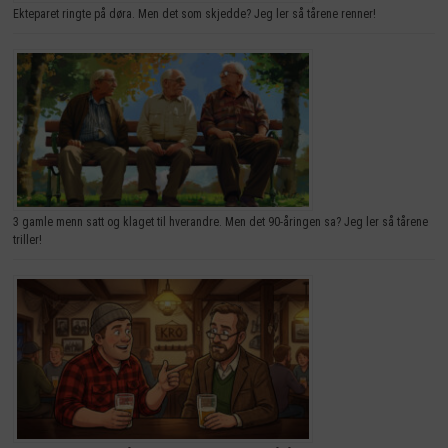
Ekteparet ringte på døra. Men det som skjedde? Jeg ler så tårene renner!
3 gamle menn satt og klaget til hverandre. Men det 90-åringen sa? Jeg ler så tårene
triller!