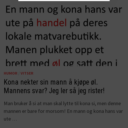
HUMOR
/
VITSER
Kona nekter sin mann å kjøpe øl.
Mannens svar? Jeg ler så jeg rister!
Man bruker å si at man skal lytte til kona si, men denne
mannen er bare for morsom! En mann og kona hans var
ute …