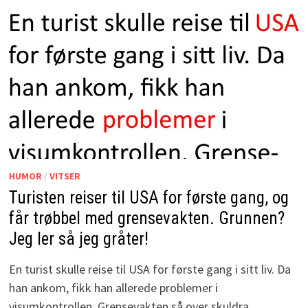
HUMOR
/
VITSER
Turisten reiser til USA for første gang, og
får trøbbel med grensevakten. Grunnen?
Jeg ler så jeg gråter!
En turist skulle reise til USA for første gang i sitt liv. Da
han ankom, fikk han allerede problemer i
visumkontrollen. Grensevakten så over skuldra …