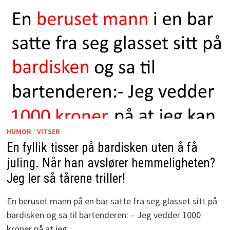
HUMOR
/
VITSER
En fyllik tisser på bardisken uten å få
juling. Når han avslører hemmeligheten?
Jeg ler så tårene triller!
En beruset mann på en bar satte fra seg glasset sitt på
bardisken og sa til bartenderen: – Jeg vedder 1000
kroner på at jeg …