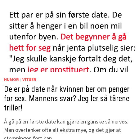
HUMOR
/
VITSER
De er på date når kvinnen ber om penger
for sex. Mannens svar? Jeg ler så tårene
triller!
Å gå på en første date kan gjøre en ganske så nervøs.
Man overtenker ofte alt ekstra mye, og det gjør at
stemningen fort kan …