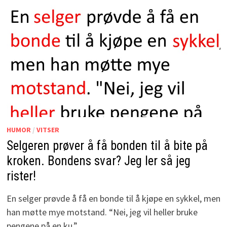
HUMOR
/
VITSER
Selgeren prøver å få bonden til å bite på
kroken. Bondens svar? Jeg ler så jeg
rister!
En selger prøvde å få en bonde til å kjøpe en sykkel, men
han møtte mye motstand. “Nei, jeg vil heller bruke
pengene på en ku,” …