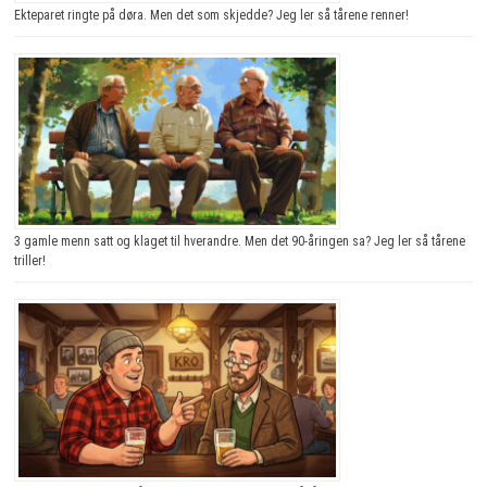
Ekteparet ringte på døra. Men det som skjedde? Jeg ler så tårene renner!
3 gamle menn satt og klaget til hverandre. Men det 90-åringen sa? Jeg ler så tårene
triller!