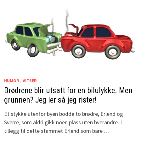
HUMOR
/
VITSER
Brødrene blir utsatt for en bilulykke. Men
grunnen? Jeg ler så jeg rister!
Et stykke utenfor byen bodde to brødre, Erlend og
Sverre, som aldri gikk noen plass uten hverandre. I
tillegg til dette stammet Erlend som bare …