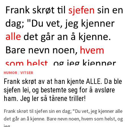
HUMOR
/
VITSER
Frank skrøt av at han kjente ALLE. Da ble
sjefen lei, og bestemte seg for å avsløre
ham. Jeg ler så tårene triller!
Frank skrøt til sjefen sin en dag; “Du vet, jeg kjenner alle
det går an å kjenne. Bare nevn noen, hvem som helst, og
jeg …