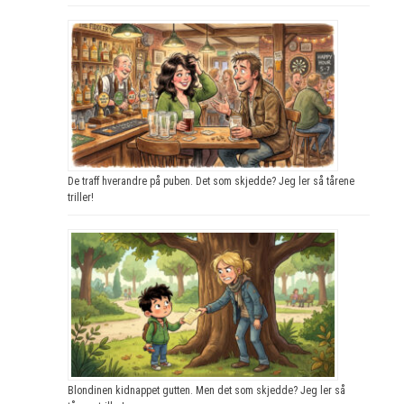
De traff hverandre på puben. Det som skjedde? Jeg ler så tårene
triller!
Blondinen kidnappet gutten. Men det som skjedde? Jeg ler så