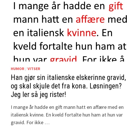
HUMOR
/
VITSER
Han gjør sin italienske elskerinne gravid,
og skal skjule det fra kona. Løsningen?
Jeg ler så jeg rister!
I mange år hadde en gift mann hatt en affære med en
italiensk kvinne. En kveld fortalte hun ham at hun var
gravid. For ikke …