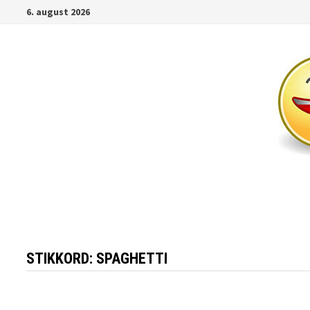
Gå
6. august 2026
til
innhold
STIKKORD:
SPAGHETTI