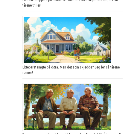
tårene triller!
Ekteparet ringte på døra. Men det som skjedde? Jeg ler så tårene
renner!