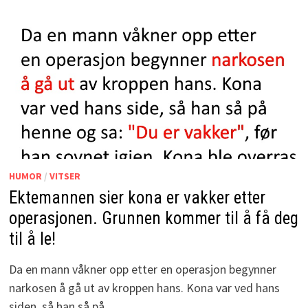
HUMOR
/
VITSER
Ektemannen sier kona er vakker etter
operasjonen. Grunnen kommer til å få deg
til å le!
Da en mann våkner opp etter en operasjon begynner
narkosen å gå ut av kroppen hans. Kona var ved hans
siden, så han så på …