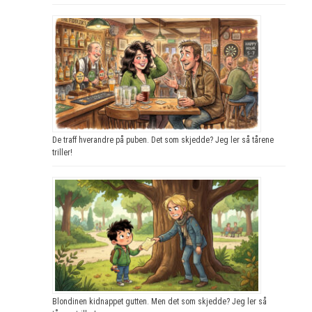
De traff hverandre på puben. Det som skjedde? Jeg ler så tårene
triller!
Blondinen kidnappet gutten. Men det som skjedde? Jeg ler så