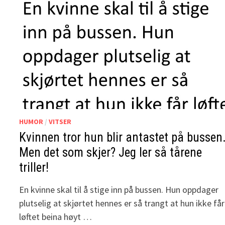
HUMOR
/
VITSER
Kvinnen tror hun blir antastet på bussen
Men det som skjer? Jeg ler så tårene
triller!
En kvinne skal til å stige inn på bussen. Hun oppdager
plutselig at skjørtet hennes er så trangt at hun ikke får
løftet beina høyt …