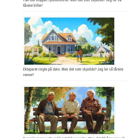
tårene triller!
Ekteparet ringte på døra. Men det som skjedde? Jeg ler så tårene
renner!