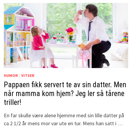
HUMOR
/
VITSER
Pappaen fikk servert te av sin datter. Men
når mamma kom hjem? Jeg ler så tårene
triller!
En far skulle være alene hjemme med sin lille datter på
ca 2 1/2 år mens mor var ute en tur. Mens han satt i …