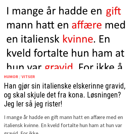
HUMOR
/
VITSER
Han gjør sin italienske elskerinne gravid,
og skal skjule det fra kona. Løsningen?
Jeg ler så jeg rister!
I mange år hadde en gift mann hatt en affære med en
italiensk kvinne. En kveld fortalte hun ham at hun var
gravid. For ikke …