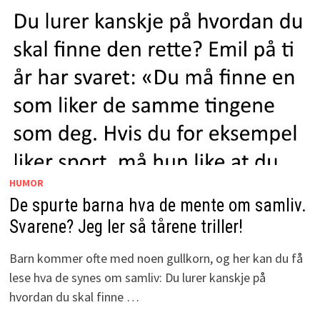
HUMOR
De spurte barna hva de mente om samliv.
Svarene? Jeg ler så tårene triller!
Barn kommer ofte med noen gullkorn, og her kan du få
lese hva de synes om samliv: Du lurer kanskje på
hvordan du skal finne …