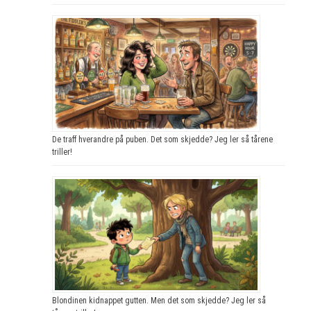
De traff hverandre på puben. Det som skjedde? Jeg ler så tårene
triller!
Blondinen kidnappet gutten. Men det som skjedde? Jeg ler så