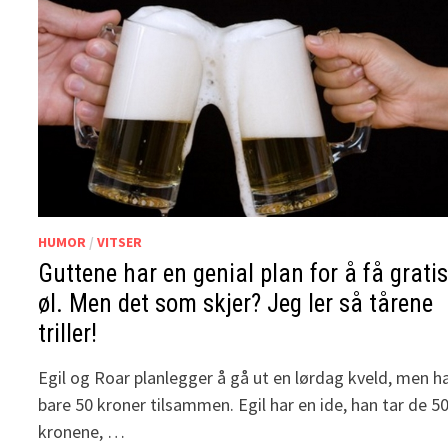
HUMOR
/
VITSER
Guttene har en genial plan for å få grati
øl. Men det som skjer? Jeg ler så tårene
triller!
Egil og Roar planlegger å gå ut en lørdag kveld, men h
bare 50 kroner tilsammen. Egil har en ide, han tar de 5
kronene, …