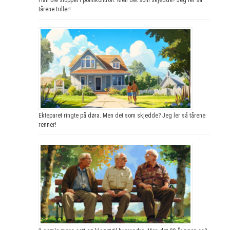
tårene triller!
Ekteparet ringte på døra. Men det som skjedde? Jeg ler så tårene
renner!