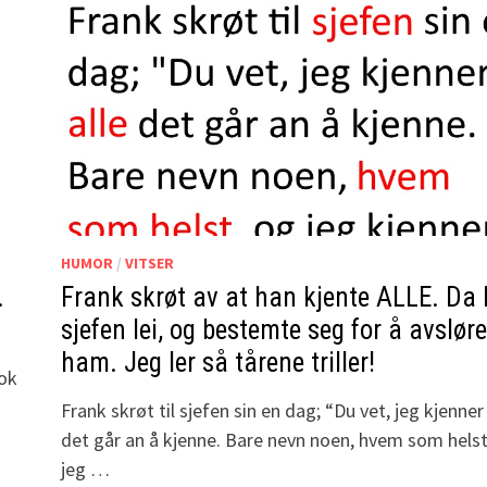
HUMOR
/
VITSER
.
Frank skrøt av at han kjente ALLE. Da 
sjefen lei, og bestemte seg for å avsløre
ham. Jeg ler så tårene triller!
tok
Frank skrøt til sjefen sin en dag; “Du vet, jeg kjenner 
det går an å kjenne. Bare nevn noen, hvem som helst
jeg …