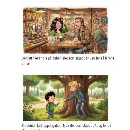
De traff hverandre på puben. Det som skjedde? Jeg ler så tårene
triller!
Blondinen kidnappet gutten. Men det som skjedde? Jeg ler så