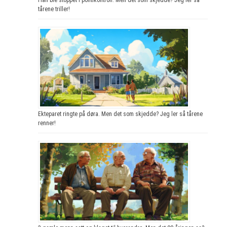
tårene triller!
Ekteparet ringte på døra. Men det som skjedde? Jeg ler så tårene
renner!