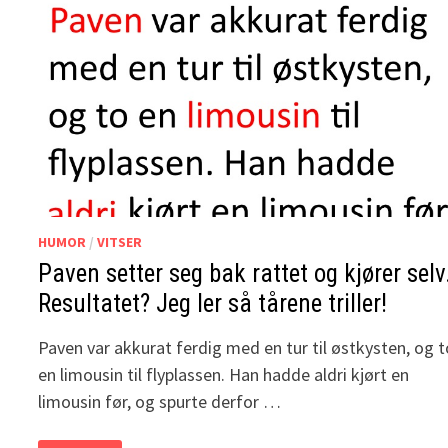
HUMOR
/
VITSER
Paven setter seg bak rattet og kjører selv
Resultatet? Jeg ler så tårene triller!
Paven var akkurat ferdig med en tur til østkysten, og 
en limousin til flyplassen. Han hadde aldri kjørt en
limousin før, og spurte derfor …