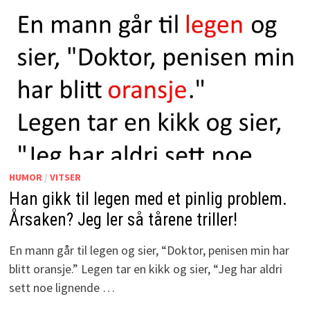
HUMOR
/
VITSER
Han gikk til legen med et pinlig problem.
Årsaken? Jeg ler så tårene triller!
En mann går til legen og sier, “Doktor, penisen min har
blitt oransje.” Legen tar en kikk og sier, “Jeg har aldri
sett noe lignende …