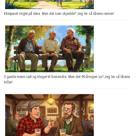
Ekteparet ringte på døra. Men det som skjedde? Jeg ler så tårene renner!
3 gamle menn satt og klaget til hverandre. Men det 90-åringen sa? Jeg ler så tårene
triller!