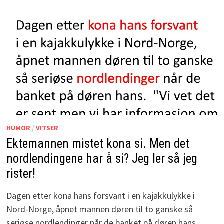
HUMOR
/
VITSER
Ektemannen mistet kona si. Men det
nordlendingene har å si? Jeg ler så jeg
rister!
Dagen etter kona hans forsvant i en kajakkulykke i
Nord-Norge, åpnet mannen døren til to ganske så
seriøse nordlendinger når de banket på døren hans. …