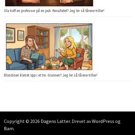
Ola traff en professor på en pub. Resultatet? Jeg ler så tårene triller!
Blondinen klatret opp i et tre. Grunnen? Jeg ler så tårene triller!
Copyright © 2026
Dagens Latter
. Drevet av
WordPress
og
Bam
.