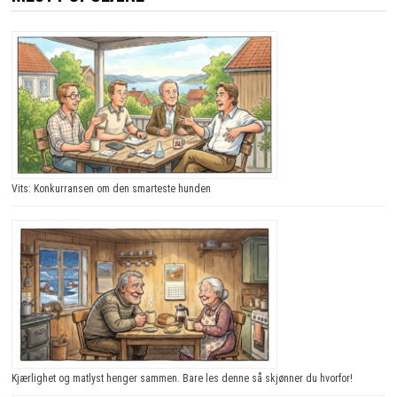
SÅ
TÅRENE
TRILLER!
Vits: Konkurransen om den smarteste hunden
Kjærlighet og matlyst henger sammen. Bare les denne så skjønner du hvorfor!