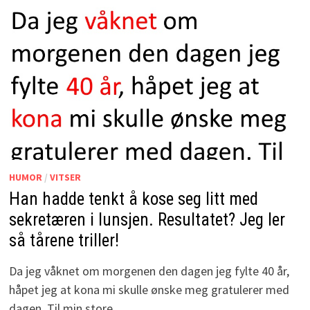
HUMOR
/
VITSER
Han hadde tenkt å kose seg litt med
sekretæren i lunsjen. Resultatet? Jeg ler
så tårene triller!
Da jeg våknet om morgenen den dagen jeg fylte 40 år,
håpet jeg at kona mi skulle ønske meg gratulerer med
dagen. Til min store …