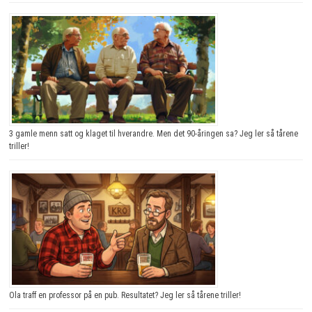
3 gamle menn satt og klaget til hverandre. Men det 90-åringen sa? Jeg ler så tårene
triller!
Ola traff en professor på en pub. Resultatet? Jeg ler så tårene triller!