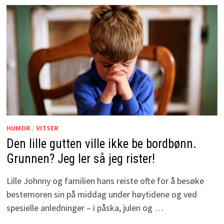
HUMOR
/
VITSER
Den lille gutten ville ikke be bordbønn.
Grunnen? Jeg ler så jeg rister!
Lille Johnny og familien hans reiste ofte for å besøke
bestemoren sin på middag under høytidene og ved
spesielle anledninger – i påska, julen og …