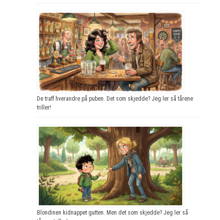
De traff hverandre på puben. Det som skjedde? Jeg ler så tårene
triller!
Blondinen kidnappet gutten. Men det som skjedde? Jeg ler så