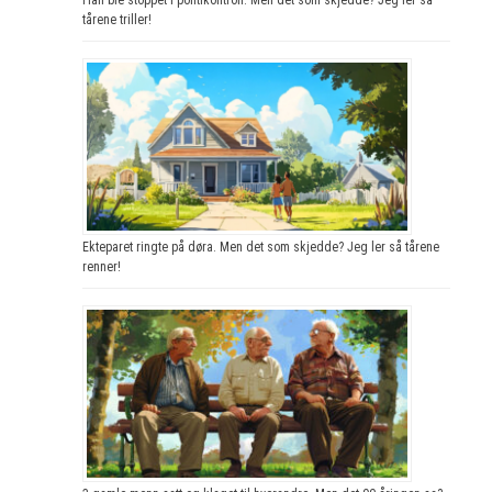
tårene triller!
Ekteparet ringte på døra. Men det som skjedde? Jeg ler så tårene
renner!