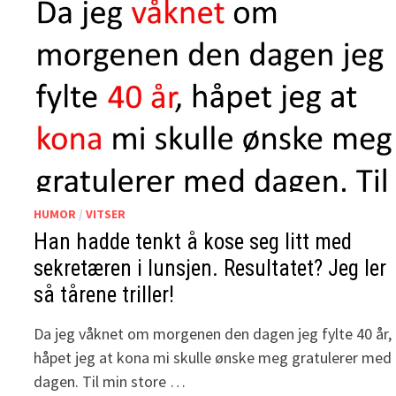
HUMOR
/
VITSER
Han hadde tenkt å kose seg litt med
sekretæren i lunsjen. Resultatet? Jeg ler
så tårene triller!
Da jeg våknet om morgenen den dagen jeg fylte 40 år,
håpet jeg at kona mi skulle ønske meg gratulerer med
dagen. Til min store …