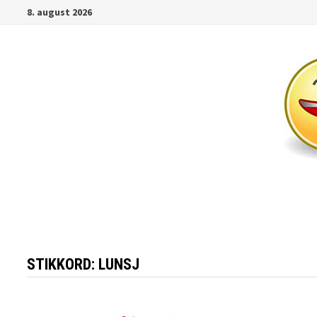
Gå
8. august 2026
til
innhold
STIKKORD:
LUNSJ