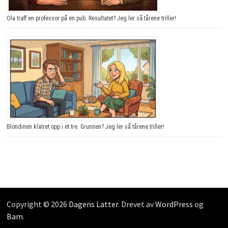
Ola traff en professor på en pub. Resultatet? Jeg ler så tårene triller!
Blondinen klatret opp i et tre. Grunnen? Jeg ler så tårene triller!
Copyright © 2026
Dagens Latter
. Drevet av
WordPress
og
Bam
.