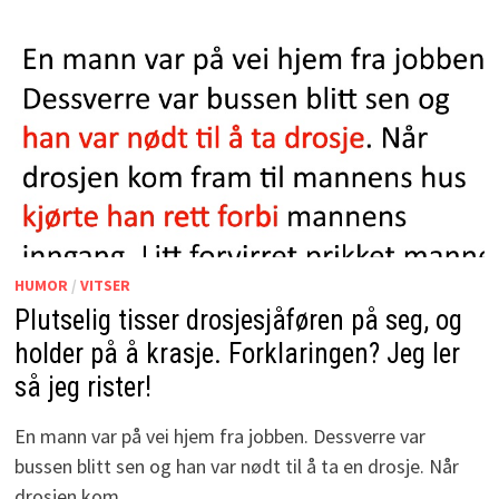
HUMOR
/
VITSER
Plutselig tisser drosjesjåføren på seg, og
holder på å krasje. Forklaringen? Jeg ler
så jeg rister!
En mann var på vei hjem fra jobben. Dessverre var
bussen blitt sen og han var nødt til å ta en drosje. Når
drosjen kom …