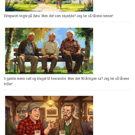
Ekteparet ringte på døra. Men det som skjedde? Jeg ler så tårene renner!
3 gamle menn satt og klaget til hverandre. Men det 90-åringen sa? Jeg ler så tårene
triller!