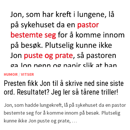
HUMOR
/
VITSER
Presten fikk Jon til å skrive ned sine siste
ord. Resultatet? Jeg ler så tårene triller!
Jon, som hadde lungekreft, lå på sykehuset da en pastor
bestemte seg for å komme innom på besøk. Plutselig
kunne ikke Jon puste og prate, …