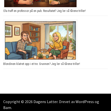
Ola traff en professor på en pub. Resultatet? Jeg ler så tårene triller!
Blondinen klatret opp i et tre. Grunnen? Jeg ler så tårene triller!
Copyright © 2026
Dagens Latter
. Drevet av
WordPress
og
Bam
.