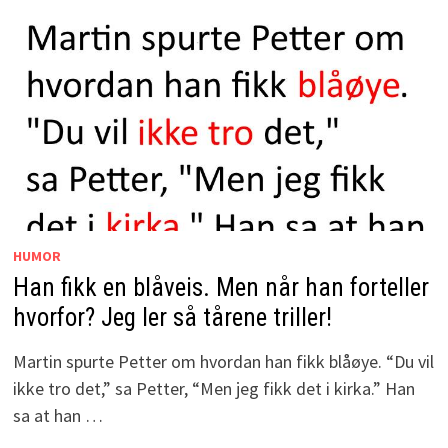
HUMOR
Han fikk en blåveis. Men når han forteller
hvorfor? Jeg ler så tårene triller!
Martin spurte Petter om hvordan han fikk blåøye. “Du vil
ikke tro det,” sa Petter, “Men jeg fikk det i kirka.” Han
sa at han …