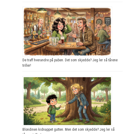
De traff hverandre på puben. Det som skjedde? Jeg ler så tårene
triller!
Blondinen kidnappet gutten. Men det som skjedde? Jeg ler så