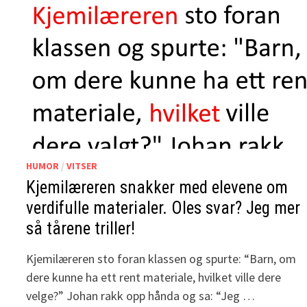
HUMOR
/
VITSER
Kjemilæreren snakker med elevene om
verdifulle materialer. Oles svar? Jeg mer
så tårene triller!
Kjemilæreren sto foran klassen og spurte: “Barn, om
dere kunne ha ett rent materiale, hvilket ville dere
velge?” Johan rakk opp hånda og sa: “Jeg …