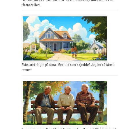
tårene triller!
Ekteparet ringte på døra. Men det som skjedde? Jeg ler så tårene
renner!