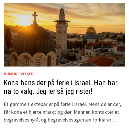
HUMOR
/
VITSER
Kona hans dør på ferie i Israel. Han har
nå to valg. Jeg ler så jeg rister!
Et gammelt ektepar er på ferie i Israel. Mens de er der,
får kona et hjerteinfarkt og dør. Mannen kontakter et
begravelsesbyrå, og begravelsesagenten forklarer …