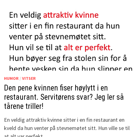
HUMOR
/
VITSER
Den pene kvinnen fiser høylytt i en
restaurant. Servitørens svar? Jeg ler så
tårene triller!
En veldig attraktiv kvinne sitter i en fin restaurant en
kveld da hun venter på stevnemøtet sitt. Hun ville se til
at alt var perfekt. …